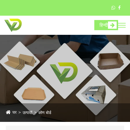
हिन्दी
घर
उत्पादों
कोण बोर्ड