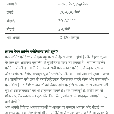
सामग्री
क्राफ्ट पेपर, ट्यूब पेपर
लंबाई
100-600 मिमी
चौड़ाई
30-80 मिमी
मोटाई
2-8मिमी
भार क्षमता
10-120 किग्रा
हमारा पेपर कॉर्नर प्रोटेक्टर क्यों चुनें?
पेपर कॉर्नर प्रोटेक्टर्स में एक बहु-परत मिश्रित संरचना होती है और बेहतर सुरक्षा
के लिए इसे आंतरिक कुशनिंग से सुसज्जित किया जा सकता है। सामान्य कॉर्नर
प्रोटेक्टर्स की तुलना में, ये टकराव-रोधी पेपर कॉर्नर प्रोटेक्टर्स बेहतर प्रभाव
और खरोंच प्रतिरोध, मजबूत झुकने प्रतिरोध और कम नमी सामग्री प्रदान करते
हैं। सामग्रियां पूरी तरह से बायोडिग्रेडेबल, रिसाइकल करने योग्य और एफएससी-
प्रमाणित हैं। वे वैश्विक बाज़ारों की विकासशील प्रवृत्ति के साथ-साथ पर्यावरण की
सुरक्षा आवश्यकताओं का भी अनुसरण करते हैं। यह महत्वपूर्ण है, विशेष रूप से
अंतरराष्ट्रीय व्यापार को प्रभावित किए बिना, पर्यावरण के अनुकूल सामग्री कानून
वाले देशों में।
आप अपनी विशिष्ट आवश्यकताओं के आधार पर कस्टम आकार और मोटाई का
अनुरोध करने के लिए किसी भी समय यिलिडा से संपर्क कर सकते हैं, या सलाह के