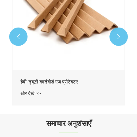


समाचार अनुशंसाएँ