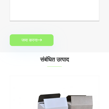
जमा करना

संबंधित उत्पाद