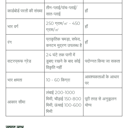
तीन-प्लाई/पांच-प्लाई/
कार्डबोर्ड परतों की संख्या
हाँ
सात-प्लाई
250 ग्राम/㎡ - 450
भार वर्ग
हाँ
ग्राम/㎡
प्राकृतिक चमड़ा, सफेद,
रंग
हाँ
कस्टम मुद्रण उपलब्ध है
24 घंटे तक पानी में
वाटरप्रूफ ग्रेड
डुबाए रखने के बाद कोई
पदोन्नत किया जा सकता
विकृति नहीं
आवश्यकताओं के आधार
भार क्षमता
10 - 60 किग्रा
पर
लंबाई 200-1000
मिमी, चौड़ाई 150-800
पूरी तरह से अनुकूलन
आकार सीमा
मिमी, ऊंचाई 100-600
योग्य
मिमी
उत्पाद लाभ