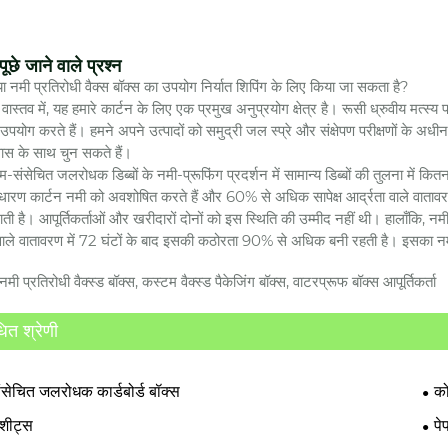
ूछे जाने वाले प्रश्न
्या नमी प्रतिरोधी वैक्स बॉक्स का उपयोग निर्यात शिपिंग के लिए किया जा सकता है?
ाँ, वास्तव में, यह हमारे कार्टन के लिए एक प्रमुख अनुप्रयोग क्षेत्र है। रूसी ध्रुवीय 
ा उपयोग करते हैं। हमने अपने उत्पादों को समुद्री जल स्प्रे और संक्षेपण परीक्षणों के अधी
वास के साथ चुन सकते हैं।
ोम-संसेचित जलरोधक डिब्बों के नमी-प्रूफिंग प्रदर्शन में सामान्य डिब्बों की तुलना में कित
ाधारण कार्टन नमी को अवशोषित करते हैं और 60% से अधिक सापेक्ष आर्द्रता वाले वाताव
ती है। आपूर्तिकर्ताओं और खरीदारों दोनों को इस स्थिति की उम्मीद नहीं थी। हालाँकि, नम
 वाले वातावरण में 72 घंटों के बाद इसकी कठोरता 90% से अधिक बनी रहती है। इसका नमीर
नमी प्रतिरोधी वैक्स्ड बॉक्स, कस्टम वैक्स्ड पैकेजिंग बॉक्स, वाटरप्रूफ बॉक्स आपूर्तिकर्ता
धित श्रेणी
ंसेचित जलरोधक कार्डबोर्ड बॉक्स
को
 शीट्स
पे