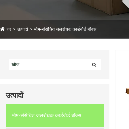
घर
उत्पादों
मोम-संसेचित जलरोधक कार्डबोर्ड बॉक्स
उत्पादों
मोम-संसेचित जलरोधक कार्डबोर्ड बॉक्स