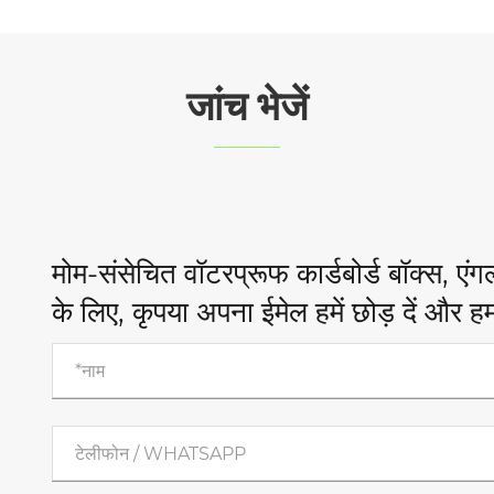
जांच भेजें
मोम-संसेचित वॉटरप्रूफ कार्डबोर्ड बॉक्स, एंगल 
के लिए, कृपया अपना ईमेल हमें छोड़ दें और हम