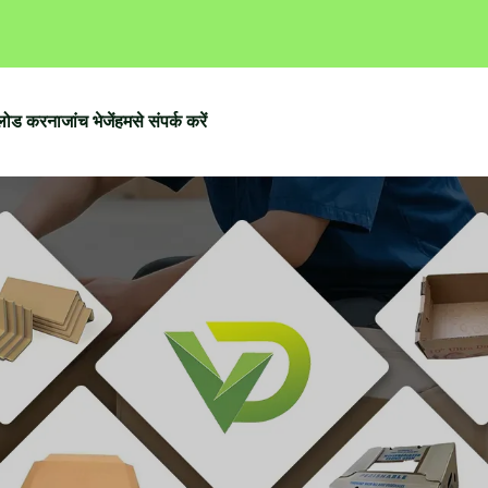
लोड करना
जांच भेजें
हमसे संपर्क करें