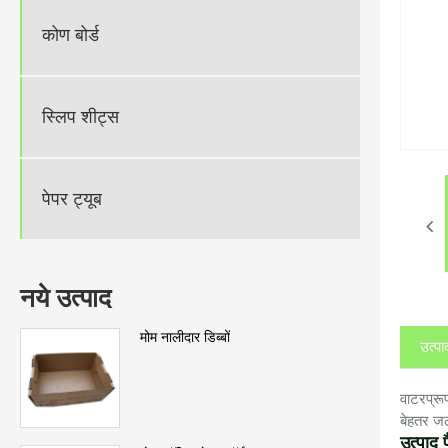
कोण बोर्ड
स्लिप शीट्स
पेपर ट्यूब
नये उत्पाद
मोम नालीदार डिब्बों
उत्पा
वाटरप्रू
बेहतर जल
उत्पाद 