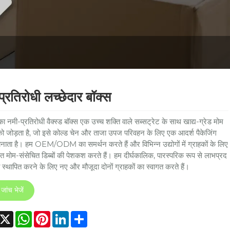
प्रतिरोधी लच्छेदार बॉक्स
ा नमी-प्रतिरोधी वैक्स्ड बॉक्स एक उच्च शक्ति वाले सब्सट्रेट के साथ खाद्य-ग्रेड मोम
को जोड़ता है, जो इसे कोल्ड चेन और ताजा उपज परिवहन के लिए एक आदर्श पैकेजिंग
बनाता है। हम OEM/ODM का समर्थन करते हैं और विभिन्न उद्योगों में ग्राहकों के लिए
त मोम-संसेचित डिब्बों की पेशकश करते हैं। हम दीर्घकालिक, पारस्परिक रूप से लाभप्रद
 स्थापित करने के लिए नए और मौजूदा दोनों ग्राहकों का स्वागत करते हैं।
जांच भेजें
acebook
X
WhatsApp
Pinterest
LinkedIn
Share