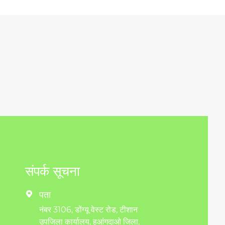
संपर्क सूचना
पता

नंबर 3106, डोंग्यू वेस्ट रोड, टीशान
उपजिला कार्यालय, हुआंगदाओ जिला,