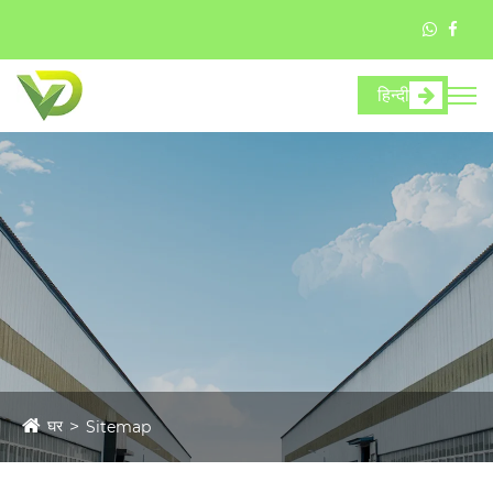
हिन्दी
घर
Sitemap