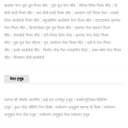
|
|
|
क्राफ्ट पेपर पुश-पुल स्लिप शीट
पुश-पुल पेपर शीट
सिंगल-लिप्ड स्लिप शीट
दो
|
|
|
होंठों वाली स्लिप शीट
चार होंठों वाली स्लिप शीट
साधारण एंटी-स्लिप पेपर
पतली
|
|
पैलेट कार्डबोर्ड स्लिप शीट
बहुउद्देशीय कार्डबोर्ड पेपर स्लिप शीट
वाटरप्रूफ क्राफ्ट
|
|
पेपर स्लिप शीट
डिस्पोजेबल पुश पुल स्लिप शीट
क्राफ्ट पेपर ब्राउन स्लिप
|
|
|
शीट
पेपरबोर्ड स्लिप शीट
एंटी-स्लिप पैलेट पेपर
क्राफ्ट पेपर पैलेट स्लिप
|
|
|
शीट
पुश-पुल पेपर शीट्स
पुन: प्रयोज्य पेपर स्लिप शीट
थ्री-वे पेपर स्लिप
|
|
|
शीट
हल्के कार्डबोर्ड शीट
निर्यात ग्रेड पेपर स्लाइडिंग पैलेट
उच्च घर्षण पेपर स्लिप
|
शीट
फिसलन रोधी कार्डबोर्ड
पेपर ट्यूब
|
|
कागज़ की चौकोर आस्तीन
हाई-एंड परफ्यूम ट्यूब
फार्मास्युटिकल पैकेजिंग
|
|
|
ट्यूब
फ़ूड-ग्रेड सीलिंग पेपर डिब्बे
पर्यावरण-अनुकूल कागज़ के डिब्बे
पर्यावरण-
|
अनुकूल पेपर गोल ट्यूब
पर्यावरण-अनुकूल पेपर स्क्वायर ट्यूब