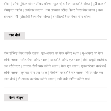
|
|
|
बॉक्स
लोगो मुद्रित मोम नालीदार बॉक्स
फूड ग्रेड वैक्स कार्डबोर्ड बॉक्स
पूरी तरह से
|
|
|
मोमयुक्त कार्टन
लच्छेदार कार्टन
कम तापमान एंटीफ्ीज़र वैक्स पेपर बॉक्स
उच्च
|
तापमान गर्मी प्रतिरोधी वैक्स पेपर बॉक्स
बायोडिग्रेडेबल वैक्स पेपर बॉक्स
कोण बोर्ड
|
|
गोल सॉलिड पेपर कॉर्नर रक्षक
एल-आकार का पेपर कॉर्नर रक्षक
यू-आकार का पेपर
|
|
|
कॉर्नर रक्षक
फ्लैट पेपर कॉर्नर रक्षक
कार्डबोर्ड कॉर्नर एज रक्षक
हेवी-ड्यूटी कार्डबोर्ड
|
|
|
एज प्रोटेक्टर
टकराव-रोधी पेपर कॉर्नर रक्षक
पेपर एज रक्षक
एडजस्टेबल कार्डबोर्ड
|
|
|
कॉर्नर रक्षक
क्राफ्ट पेपर एज रक्षक
पैकेजिंग कार्डबोर्ड एज रक्षक
सिंगल वॉल एल
|
|
एंगल बोर्ड
वी-आकार का पेपर कॉर्नर रक्षक
नमी रोधी कोटिंग कॉर्नर गार्ड
स्लिप शीट्स