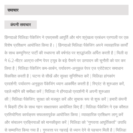
समाचार
कंपनी समाचार
क़िंगदाओ यिलिडा पैकेजिंग ने एफएससी आपूर्ति और मांग श्रृंखला प्रबंधन प्रणाली पर एक
|
विशेष प्रशिक्षण आयोजित किया है।
क़िंगदाओ यिलिडा पैकेजिंग अपने व्यावहारिक कार्यों
|
के साथ कम्युनिस्ट पार्टी की स्थापना की वर्षगांठ पर श्रद्धांजलि अर्पित करती है
यिली दा
ने 6.2-मीटर अल्ट्रा-लॉन्ग पेपर ट्यूब के बड़े पैमाने पर उत्पादन की चुनौती को पार कर
|
लिया है
यिलिडा पैकेजिंग कम-कार्बन, पर्यावरण-अनुकूल पेपर एज प्रोटेक्टर समाधान
|
|
विकसित करती है
घटना से सीखें और सुरक्षा सुनिश्चित करें
यिलिडा हांगकांग
|
प्रदर्शनी: पर्यावरण-अनुकूल पैकेजिंग ध्यान आकर्षित करती है
स्प्रिंट से शुरुआत करें,
|
पहले महीने की समीक्षा करें
यिलिडा ने होंगदाओ प्रदर्शनी में अपनी शुरुआत
|
|
की
यिलिडा पैकेजिंग: सुरक्षा को मजबूत करें और सुचारू रूप से शुरू करें
हमारी कंपनी
|
ने बिक्री टीम के साथ गहन साक्षात्कार आयोजित किए हैं
यिलिडा पैकेजिंग ने एक कौशल
|
प्रतियोगिता कार्यक्रम सफलतापूर्वक आयोजित किया
व्यावहारिक प्रशिक्षण लागू करें
|
और संचालन प्रक्रियाओं को मानकीकृत करें
यिलिडा को "गुणवत्ता आपूर्तिकर्ता" उपाधि
|
से सम्मानित किया गया है। गुणवत्ता पर गहराई से ध्यान देने से पहचान मिली है
यिलिडा